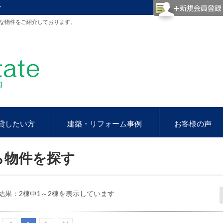
ト
な物件をご紹介しております。
貸したい方
建築・リフォーム事例
お客様の声
ら物件を探す
結果：2棟中1～2棟を表示しています