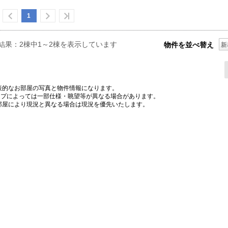
1
結果：2棟中1～2棟を表示しています
物件を並べ替え
新
表的なお部屋の写真と物件情報になります。
プによっては一部仕様・眺望等が異なる場合があります。
部屋により現況と異なる場合は現況を優先いたします。