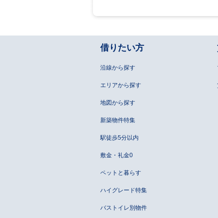
借りたい方
沿線から探す
エリアから探す
地図から探す
新築物件特集
駅徒歩5分以内
敷金・礼金0
ペットと暮らす
ハイグレード特集
バストイレ別物件