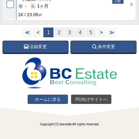
2階
-
1ヶ月
1K
23.08㎡
≪
<
1
2
3
4
5
>
≫
沿線変更
条件変更
ホームに戻る
PC向けサイトへ
Copyright (C) bcestate All rights reserved.