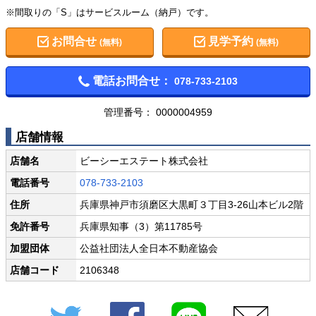
※間取りの「S」はサービスルーム（納戸）です。
お問合せ
見学予約
(無料)
(無料)
電話お問合せ：
078-733-2103
管理番号： 0000004959
店舗情報
店舗名
ビーシーエステート株式会社
電話番号
078-733-2103
住所
兵庫県神戸市須磨区大黒町３丁目3-26山本ビル2階
免許番号
兵庫県知事（3）第11785号
加盟団体
公益社団法人全日本不動産協会
店舗コード
2106348
Twitter
Facebook
LINE
メール