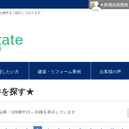
な物件をご紹介しております。
貸したい方
建築・リフォーム事例
お客様の声
件を探す★
結果：109棟中21～30棟を表示しています