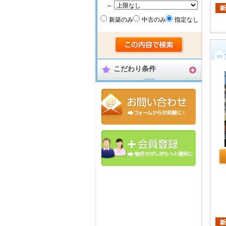
～
新築のみ
中古のみ
指定なし
こだわり条件