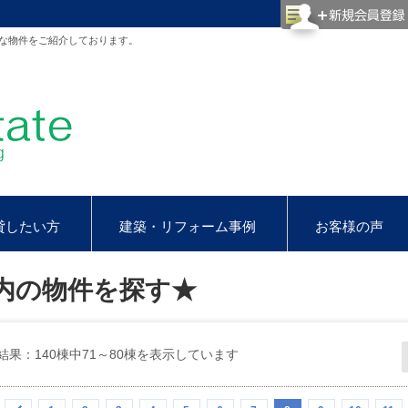
な物件をご紹介しております。
貸したい方
建築・リフォーム事例
お客様の声
内の物件を探す★
結果：140棟中71～80棟を表示しています