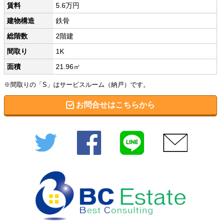
賃料
5.6万円
建物構造
鉄骨
総階数
2階建
間取り
1K
面積
21.96㎡
※間取りの「S」はサービスルーム（納戸）です。
お問合せはこちらから
Twitter
Facebook
LINE
メール