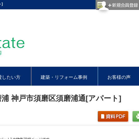
]
貸したい方
建築・リフォーム事例
お客様の声
浦 神戸市須磨区須磨浦通[アパート]