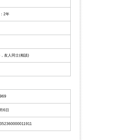
：2年
)，友人同士(相談)
969
9月6日
352360000011911