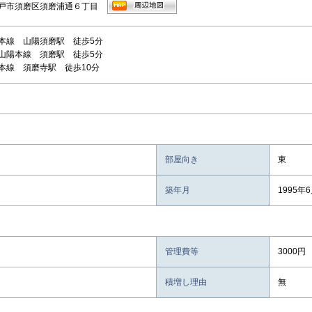
戸市須磨区須磨浦通６丁目
本線 山陽須磨駅 徒歩5分
山陽本線 須磨駅 徒歩5分
本線 須磨寺駅 徒歩10分
部屋向き
東
築年月
1995年
管理費等
3000円
積増し理由
無