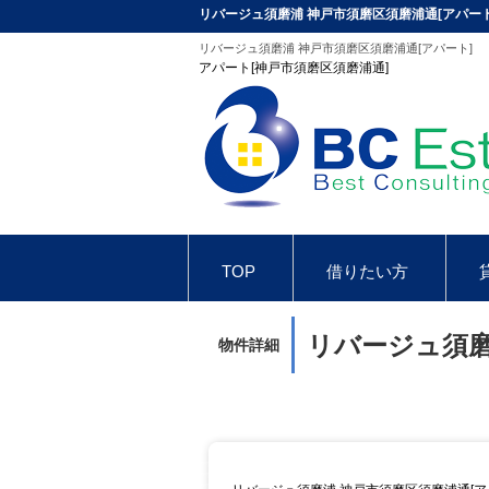
リバージュ須磨浦 神戸市須磨区須磨浦通[アパート
リバージュ須磨浦 神戸市須磨区須磨浦通[アパート]
アパート[神戸市須磨区須磨浦通]
TOP
借りたい方
お問合せ
インスタグラム
リバージュ須磨
物件詳細