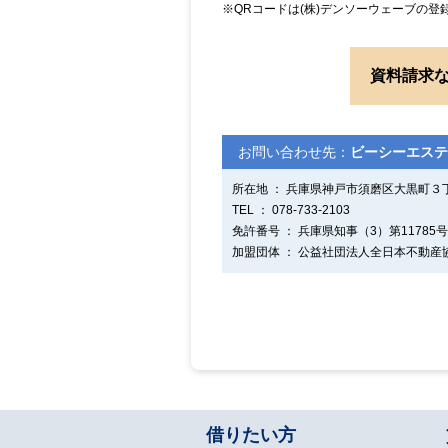
※QRコードは(株)デンソーウェーブの登
資料請求
お問い合わせ先：
ビーシーエステ
所在地 ： 兵庫県神戸市須磨区大黒町３丁
TEL ： 078-733-2103
免許番号 ： 兵庫県知事（3）第11785号
加盟団体 ： 公益社団法人全日本不動産
借りたい方