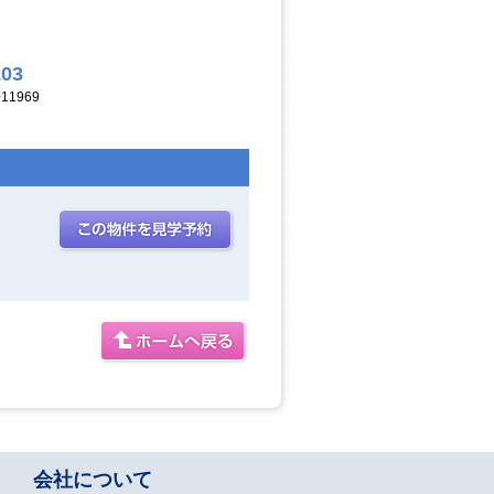
103
11969
会社について