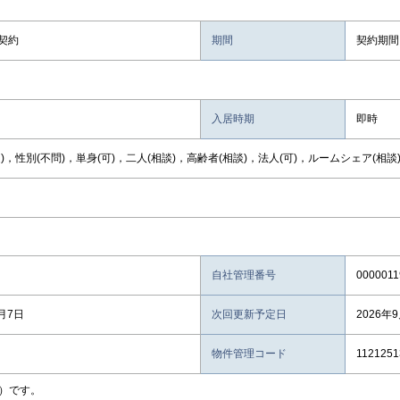
契約
期間
契約期間
入居時期
即時
)，性別(不問)，単身(可)，二人(相談)，高齢者(相談)，法人(可)，ルームシェア(相談
自社管理番号
0000011
8月7日
次回更新予定日
2026年
物件管理コード
1121251
）です。