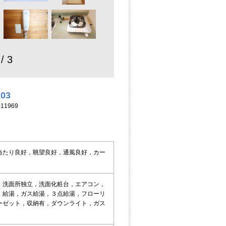
 / 3
103
11969
当たり良好，眺望良好，通風良好，カー
，洗面所独立，洗面化粧台，エアコン，
，給湯，ガス給湯，３点給湯，フローリ
ーゼット，収納有，ダウンライト，ガス