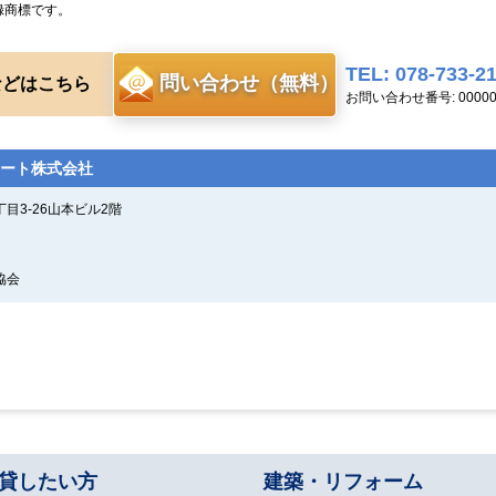
録商標です。
TEL: 078-733-2
問い合わせ（無料）
などはこちら
お問い合わせ番号: 00000
ート株式会社
目3-26山本ビル2階
協会
貸したい方
建築・リフォーム