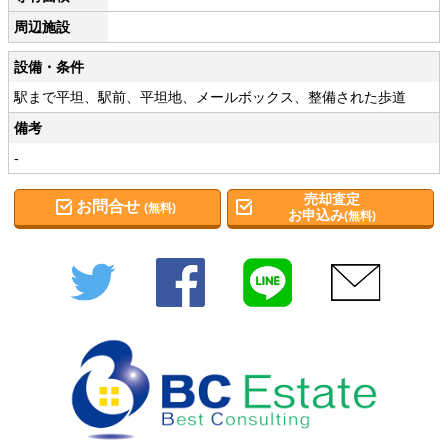
周辺施設
設備・条件
駅まで平坦、駅前、平坦地、メールボックス、整備された歩道
備考
-
売却査定
お問合せ
(無料)
お申込み
(無料)
Twitter
Facebook
LINE
メール