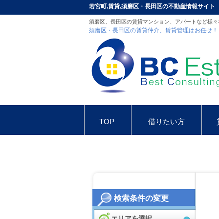
若宮町,賃貸,須磨区・長田区の不動産情報サイト
須磨区、長田区の賃貸マンション、アパートなど様々
須磨区・長田区の賃貸仲介、賃貸管理はお任せ！
TOP
借りたい方
お問合せ
インスタグラム
検索条件の変更
エリアを選択