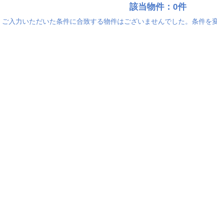
該当物件：0件
ご入力いただいた条件に合致する物件はございませんでした。条件を