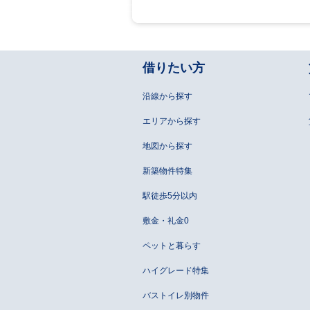
借りたい方
沿線から探す
エリアから探す
地図から探す
新築物件特集
駅徒歩5分以内
敷金・礼金0
ペットと暮らす
ハイグレード特集
バストイレ別物件